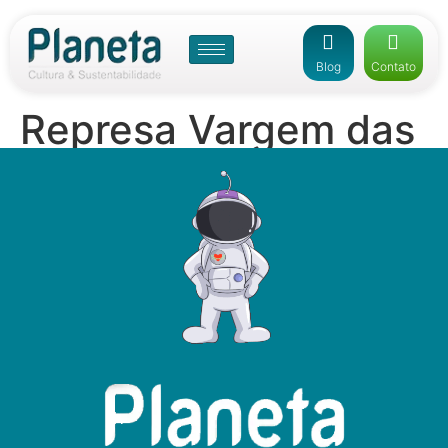
Blog
Contato
Represa Vargem das
Flores