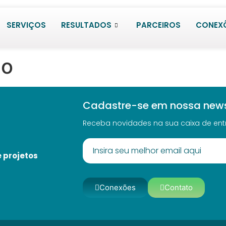
SERVIÇOS
RESULTADOS
PARCEIROS
CONEX
ão
Cadastre-se em nossa news
Receba novidades na sua caixa de ent
 projetos
Conexões
Contato