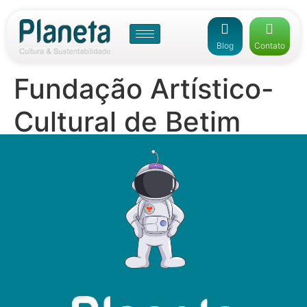
Blog
Contato
Fundação Artístico-
Cultural de Betim
(FUNARTE)