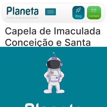
Blog
Contato
Capela de Imaculada
Conceição e Santa
Edwiges